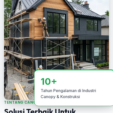
10+
Tahun Pengalaman di Industri
Canopy & Konstruksi
TENTANG CANOPI.ID
Solusi Terbaik Untuk