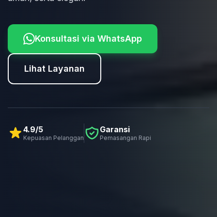
Konsultasi via WhatsApp
Lihat Layanan
4.9/5
Garansi
Kepuasan Pelanggan
Pemasangan Rapi