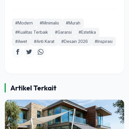
#Modern
#Minimalis
#Murah
#Kualitas Terbaik
#Garansi
#Estetika
#Awet
#Anti Karat
#Desain 2026
#Inspirasi
Artikel Terkait