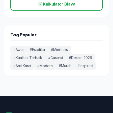
Kalkulator Biaya
Tag Populer
#Awet
#Estetika
#Minimalis
#Kualitas Terbaik
#Garansi
#Desain 2026
#Anti Karat
#Modern
#Murah
#Inspirasi