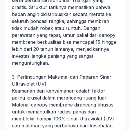
serta perubahan suhu luar ruangan yang
drastis. Struktur tariknya memastikan bahwa
beban angin didistribusikan secara merata ke
seluruh pondasi rangka, sehingga membran
tidak mudah robek atau runtuh. Dengan
perawatan yang tepat, umur pakai dari canopy
membrane berkualitas bisa mencapai 15 hingga
lebih dari 20 tahun lamanya, menjadikannya
investasi jangka panjang yang sangat
menguntungkan.
3. Perlindungan Maksimal dari Paparan Sinar
Ultraviolet (UV)
Keamanan dan kenyamanan adalah faktor
paling krusial dalam merancang ruang luar.
Material canopy membrane dirancang khusus
untuk memantulkan radiasi panas dan
memblokir hampir 100% sinar Ultraviolet (UV)
dari matahari yang berbahaya bagi kesehatan