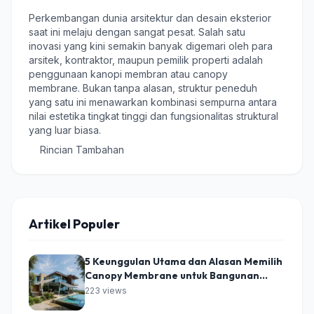
Perkembangan dunia arsitektur dan desain eksterior
saat ini melaju dengan sangat pesat. Salah satu
inovasi yang kini semakin banyak digemari oleh para
arsitek, kontraktor, maupun pemilik properti adalah
penggunaan kanopi membran atau canopy
membrane. Bukan tanpa alasan, struktur peneduh
yang satu ini menawarkan kombinasi sempurna antara
nilai estetika tingkat tinggi dan fungsionalitas struktural
yang luar biasa.
Rincian Tambahan
Artikel Populer
5 Keunggulan Utama dan Alasan Memilih
Canopy Membrane untuk Bangunan
Modern
223 views