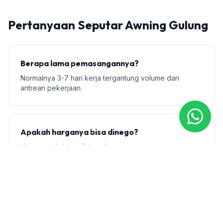
Pertanyaan Seputar Awning Gulung
Berapa lama pemasangannya?
Normalnya 3-7 hari kerja tergantung volume dan
antrean pekerjaan.
Apakah harganya bisa dinego?
Harga masih bisa dibicarakan saat proses survey,
menyesuaikan dengan budget dan spek material.