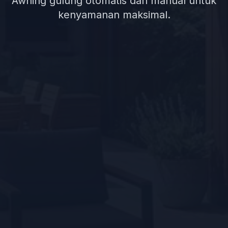
Awning gulung otomatis dan manual untuk
kenyamanan maksimal.