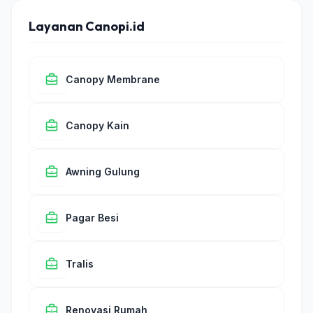
Layanan Canopi.id
Canopy Membrane
Canopy Kain
Awning Gulung
Pagar Besi
Tralis
Renovasi Rumah