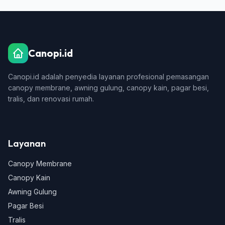
Canopi.id
Canopi.id adalah penyedia layanan profesional pemasangan
canopy membrane, awning gulung, canopy kain, pagar besi,
tralis, dan renovasi rumah.
Layanan
Canopy Membrane
Canopy Kain
Awning Gulung
Pagar Besi
Tralis