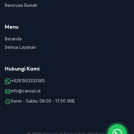
Renovasi Rumah
Menu
Beranda
Semua Layanan
Hubungi Kami
+6281563333365
info@canopi.id
Senin - Sabtu: 08:00 - 17:00 WIB