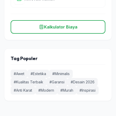
Kalkulator Biaya
Tag Populer
#Awet
#Estetika
#Minimalis
#Kualitas Terbaik
#Garansi
#Desain 2026
#Anti Karat
#Modern
#Murah
#Inspirasi