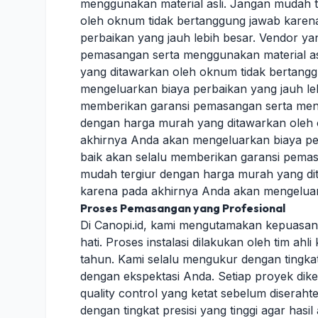
menggunakan material asli. Jangan mudah 
oleh oknum tidak bertanggung jawab karen
perbaikan yang jauh lebih besar. Vendor ya
pemasangan serta menggunakan material as
yang ditawarkan oleh oknum tidak bertang
mengeluarkan biaya perbaikan yang jauh leb
memberikan garansi pemasangan serta meng
dengan harga murah yang ditawarkan oleh 
akhirnya Anda akan mengeluarkan biaya per
baik akan selalu memberikan garansi pemas
mudah tergiur dengan harga murah yang di
karena pada akhirnya Anda akan mengeluark
Proses Pemasangan yang Profesional
Di Canopi.id, kami mengutamakan kepuasa
hati. Proses instalasi dilakukan oleh tim a
tahun. Kami selalu mengukur dengan tingkat 
dengan ekspektasi Anda. Setiap proyek dike
quality control yang ketat sebelum disera
dengan tingkat presisi yang tinggi agar hasi