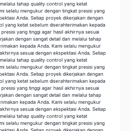
melalui tahap quality control yang ketat
i selalu mengukur dengan tingkat presisi yang
spektasi Anda. Setiap proyek dikerjakan dengan
trol yang ketat sebelum diserahterimakan kepada
resisi yang tinggi agar hasil akhirnya sesuai
rjakan dengan sangat detail dan melalui tahap
hterimakan kepada Anda. Kami selalu mengukur
l akhirnya sesuai dengan ekspektasi Anda. Setiap
melalui tahap quality control yang ketat
i selalu mengukur dengan tingkat presisi yang
spektasi Anda. Setiap proyek dikerjakan dengan
trol yang ketat sebelum diserahterimakan kepada
resisi yang tinggi agar hasil akhirnya sesuai
rjakan dengan sangat detail dan melalui tahap
hterimakan kepada Anda. Kami selalu mengukur
l akhirnya sesuai dengan ekspektasi Anda. Setiap
melalui tahap quality control yang ketat
i selalu mengukur dengan tingkat presisi yang
spektasi Anda. Setiap proyek dikerjakan dengan