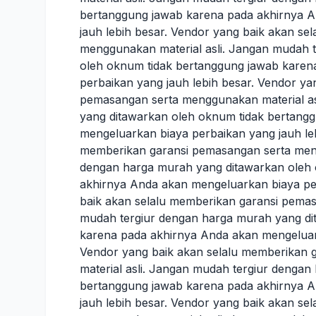
bertanggung jawab karena pada akhirnya A
jauh lebih besar. Vendor yang baik akan s
menggunakan material asli. Jangan mudah 
oleh oknum tidak bertanggung jawab karen
perbaikan yang jauh lebih besar. Vendor ya
pemasangan serta menggunakan material as
yang ditawarkan oleh oknum tidak bertang
mengeluarkan biaya perbaikan yang jauh leb
memberikan garansi pemasangan serta meng
dengan harga murah yang ditawarkan oleh 
akhirnya Anda akan mengeluarkan biaya per
baik akan selalu memberikan garansi pemas
mudah tergiur dengan harga murah yang di
karena pada akhirnya Anda akan mengeluark
Vendor yang baik akan selalu memberikan
material asli. Jangan mudah tergiur denga
bertanggung jawab karena pada akhirnya A
jauh lebih besar. Vendor yang baik akan s