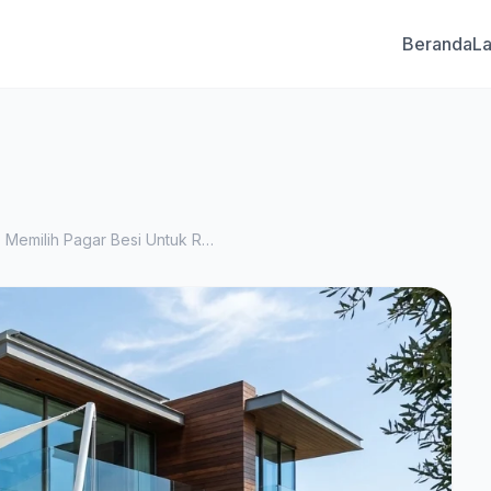
Beranda
L
Panduan Lengkap Memilih Pagar Besi Untuk Rumah Anda Bagian 10