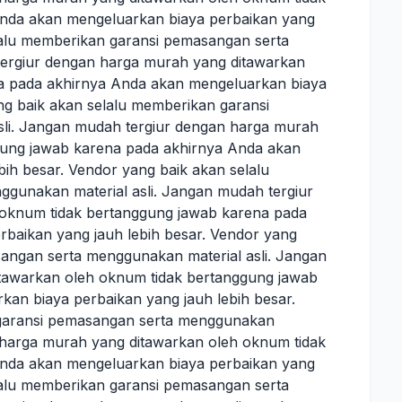
nda akan mengeluarkan biaya perbaikan yang
elalu memberikan garansi pemasangan serta
tergiur dengan harga murah yang ditawarkan
a pada akhirnya Anda akan mengeluarkan biaya
ng baik akan selalu memberikan garansi
li. Jangan mudah tergiur dengan harga murah
gung jawab karena pada akhirnya Anda akan
ih besar. Vendor yang baik akan selalu
gunakan material asli. Jangan mudah tergiur
oknum tidak bertanggung jawab karena pada
baikan yang jauh lebih besar. Vendor yang
angan serta menggunakan material asli. Jangan
tawarkan oleh oknum tidak bertanggung jawab
an biaya perbaikan yang jauh lebih besar.
 garansi pemasangan serta menggunakan
n harga murah yang ditawarkan oleh oknum tidak
nda akan mengeluarkan biaya perbaikan yang
elalu memberikan garansi pemasangan serta