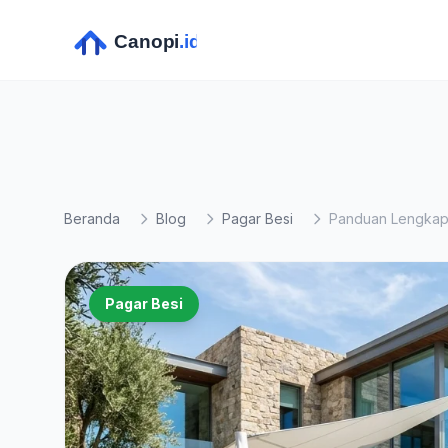
Beranda
Blog
Pagar Besi
Pagar Besi