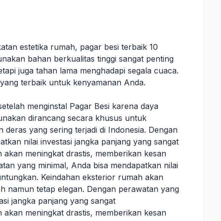
tan estetika rumah, pagar besi terbaik 10
nakan bahan berkualitas tinggi sangat penting
etapi juga tahan lama menghadapi segala cuaca.
n yang terbaik untuk kenyamanan Anda.
etelah menginstal Pagar Besi karena daya
igunakan dirancang secara khusus untuk
 deras yang sering terjadi di Indonesia. Dengan
kan nilai investasi jangka panjang yang sangat
 akan meningkat drastis, memberikan kesan
an yang minimal, Anda bisa mendapatkan nilai
untungkan. Keindahan eksterior rumah akan
ah namun tetap elegan. Dengan perawatan yang
tasi jangka panjang yang sangat
 akan meningkat drastis, memberikan kesan