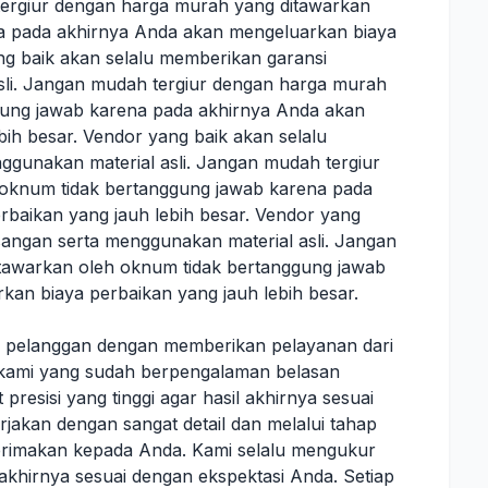
tergiur dengan harga murah yang ditawarkan
a pada akhirnya Anda akan mengeluarkan biaya
ng baik akan selalu memberikan garansi
li. Jangan mudah tergiur dengan harga murah
gung jawab karena pada akhirnya Anda akan
ih besar. Vendor yang baik akan selalu
gunakan material asli. Jangan mudah tergiur
oknum tidak bertanggung jawab karena pada
baikan yang jauh lebih besar. Vendor yang
angan serta menggunakan material asli. Jangan
tawarkan oleh oknum tidak bertanggung jawab
an biaya perbaikan yang jauh lebih besar.
n pelanggan dengan memberikan pelayanan dari
hli kami yang sudah berpengalaman belasan
presisi yang tinggi agar hasil akhirnya sesuai
rjakan dengan sangat detail dan melalui tahap
hterimakan kepada Anda. Kami selalu mengukur
l akhirnya sesuai dengan ekspektasi Anda. Setiap