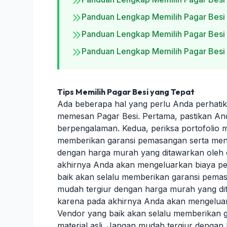
Panduan Lengkap Memilih Pagar Besi
Panduan Lengkap Memilih Pagar Besi
Panduan Lengkap Memilih Pagar Besi
Tips Memilih Pagar Besi yang Tepat
Ada beberapa hal yang perlu Anda perhat
memesan Pagar Besi. Pertama, pastikan An
berpengalaman. Kedua, periksa portofolio 
memberikan garansi pemasangan serta meng
dengan harga murah yang ditawarkan oleh 
akhirnya Anda akan mengeluarkan biaya per
baik akan selalu memberikan garansi pemas
mudah tergiur dengan harga murah yang di
karena pada akhirnya Anda akan mengeluark
Vendor yang baik akan selalu memberikan
material asli. Jangan mudah tergiur denga