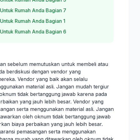
 Untuk Rumah Anda Bagian 7
 Untuk Rumah Anda Bagian 1
 Untuk Rumah Anda Bagian 6
ikan sebelum memutuskan untuk membeli atau
da berdiskusi dengan vendor yang
mereka. Vendor yang baik akan selalu
gunakan material asli. Jangan mudah tergiur
oknum tidak bertanggung jawab karena pada
baikan yang jauh lebih besar. Vendor yang
angan serta menggunakan material asli. Jangan
tawarkan oleh oknum tidak bertanggung jawab
an biaya perbaikan yang jauh lebih besar.
 garansi pemasangan serta menggunakan
n harga murah yang ditawarkan oleh oknum tidak