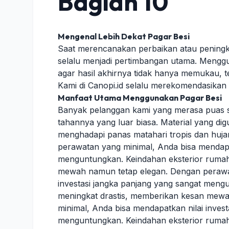
Bagian 10
Mengenal Lebih Dekat Pagar Besi
Saat merencanakan perbaikan atau peningka
selalu menjadi pertimbangan utama. Menggu
agar hasil akhirnya tidak hanya memukau, t
Kami di Canopi.id selalu merekomendasika
Manfaat Utama Menggunakan Pagar Besi
Banyak pelanggan kami yang merasa puas s
tahannya yang luar biasa. Material yang d
menghadapi panas matahari tropis dan hujan
perawatan yang minimal, Anda bisa mendapat
menguntungkan. Keindahan eksterior rumah
mewah namun tetap elegan. Dengan perawat
investasi jangka panjang yang sangat meng
meningkat drastis, memberikan kesan mew
minimal, Anda bisa mendapatkan nilai inves
menguntungkan. Keindahan eksterior rumah