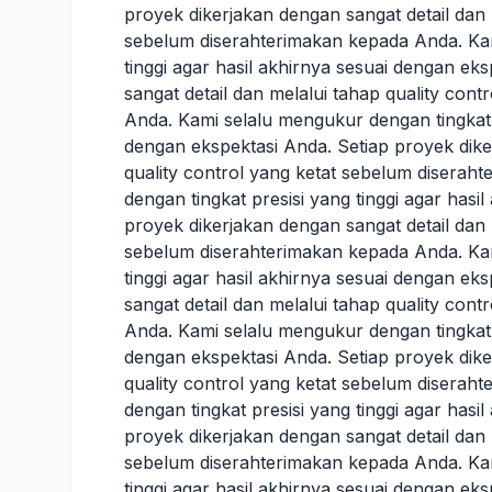
proyek dikerjakan dengan sangat detail dan 
sebelum diserahterimakan kepada Anda. Kam
tinggi agar hasil akhirnya sesuai dengan ek
sangat detail dan melalui tahap quality con
Anda. Kami selalu mengukur dengan tingkat p
dengan ekspektasi Anda. Setiap proyek dike
quality control yang ketat sebelum disera
dengan tingkat presisi yang tinggi agar hasi
proyek dikerjakan dengan sangat detail dan 
sebelum diserahterimakan kepada Anda. Kam
tinggi agar hasil akhirnya sesuai dengan ek
sangat detail dan melalui tahap quality con
Anda. Kami selalu mengukur dengan tingkat p
dengan ekspektasi Anda. Setiap proyek dike
quality control yang ketat sebelum disera
dengan tingkat presisi yang tinggi agar hasi
proyek dikerjakan dengan sangat detail dan 
sebelum diserahterimakan kepada Anda. Kam
tinggi agar hasil akhirnya sesuai dengan ek