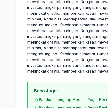
mewah namun tetap elegan. Dengan perawat
investasi jangka panjang yang sangat meng
meningkat drastis, memberikan kesan mew
minimal, Anda bisa mendapatkan nilai inves
menguntungkan. Keindahan eksterior rumah
mewah namun tetap elegan. Dengan perawat
investasi jangka panjang yang sangat meng
meningkat drastis, memberikan kesan mew
minimal, Anda bisa mendapatkan nilai inves
menguntungkan. Keindahan eksterior rumah
mewah namun tetap elegan. Dengan perawat
investasi jangka panjang yang sangat meng
meningkat drastis, memberikan kesan mewa
Baca Juga:
Panduan Lengkap Memilih Pagar Besi
Panduan Lengkap Memilih Pagar Besi