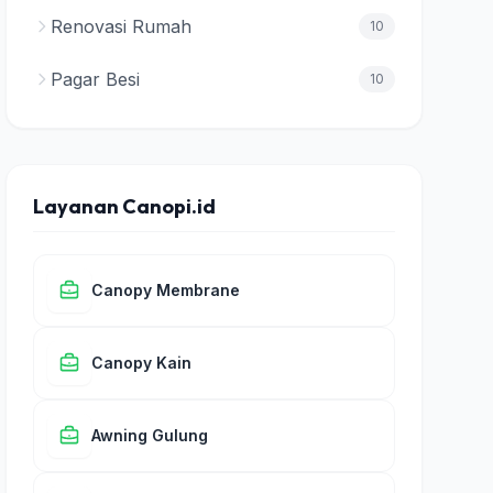
Renovasi Rumah
10
Pagar Besi
10
Layanan Canopi.id
Canopy Membrane
Canopy Kain
Awning Gulung