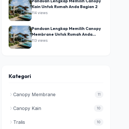
Panduan Lengkap Memilih Canopy
Kain Untuk Rumah Anda Bagian 2
114 views
Panduan Lengkap Memilih Canopy
Membrane Untuk Rumah Anda
Bagian 2
113 views
Kategori
Canopy Membrane
11
Canopy Kain
10
Tralis
10