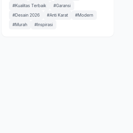
#Kualitas Terbaik
#Garansi
#Desain 2026
#Anti Karat
#Modern
#Murah
#Inspirasi