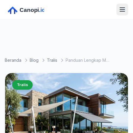
Beranda
Blog
Tralis
Panduan Lengkap Memilih Tralis Untuk Rumah Anda Bagian 2
Tralis