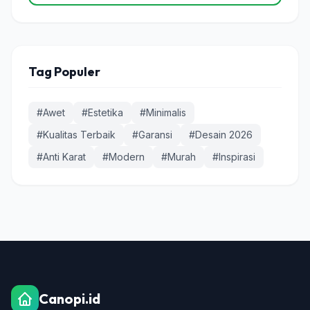
Tag Populer
#Awet
#Estetika
#Minimalis
#Kualitas Terbaik
#Garansi
#Desain 2026
#Anti Karat
#Modern
#Murah
#Inspirasi
Canopi.id