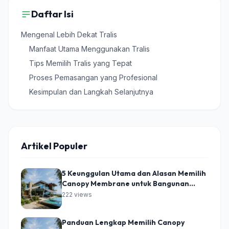
Daftar Isi
Mengenal Lebih Dekat Tralis
Manfaat Utama Menggunakan Tralis
Tips Memilih Tralis yang Tepat
Proses Pemasangan yang Profesional
Kesimpulan dan Langkah Selanjutnya
Artikel Populer
5 Keunggulan Utama dan Alasan Memilih
Canopy Membrane untuk Bangunan
Modern
222 views
Panduan Lengkap Memilih Canopy