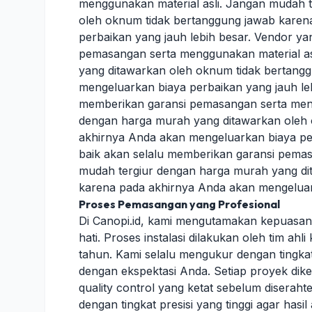
menggunakan material asli. Jangan mudah 
oleh oknum tidak bertanggung jawab karen
perbaikan yang jauh lebih besar. Vendor ya
pemasangan serta menggunakan material as
yang ditawarkan oleh oknum tidak bertang
mengeluarkan biaya perbaikan yang jauh leb
memberikan garansi pemasangan serta meng
dengan harga murah yang ditawarkan oleh 
akhirnya Anda akan mengeluarkan biaya per
baik akan selalu memberikan garansi pemas
mudah tergiur dengan harga murah yang di
karena pada akhirnya Anda akan mengeluark
Proses Pemasangan yang Profesional
Di Canopi.id, kami mengutamakan kepuasa
hati. Proses instalasi dilakukan oleh tim a
tahun. Kami selalu mengukur dengan tingkat 
dengan ekspektasi Anda. Setiap proyek dike
quality control yang ketat sebelum disera
dengan tingkat presisi yang tinggi agar hasi