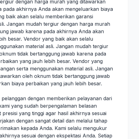
tergiur dengan harga murah yang ditawarkan
a pada akhirnya Anda akan mengeluarkan biaya
ng baik akan selalu memberikan garansi
li. Jangan mudah tergiur dengan harga murah
gung jawab karena pada akhirnya Anda akan
ih besar. Vendor yang baik akan selalu
gunakan material asli. Jangan mudah tergiur
oknum tidak bertanggung jawab karena pada
baikan yang jauh lebih besar. Vendor yang
angan serta menggunakan material asli. Jangan
tawarkan oleh oknum tidak bertanggung jawab
an biaya perbaikan yang jauh lebih besar.
n pelanggan dengan memberikan pelayanan dari
hli kami yang sudah berpengalaman belasan
presisi yang tinggi agar hasil akhirnya sesuai
rjakan dengan sangat detail dan melalui tahap
hterimakan kepada Anda. Kami selalu mengukur
l akhirnya sesuai dengan ekspektasi Anda. Setiap