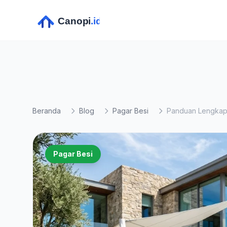
Beranda
Blog
Pagar Besi
Pagar Besi