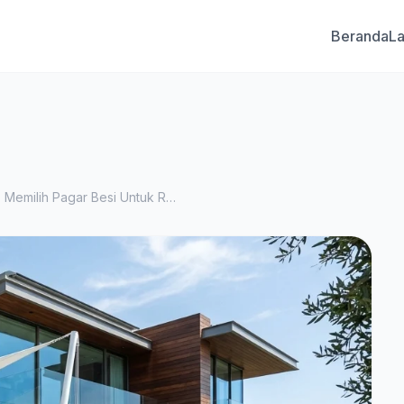
Beranda
L
Panduan Lengkap Memilih Pagar Besi Untuk Rumah Anda Bagian 8