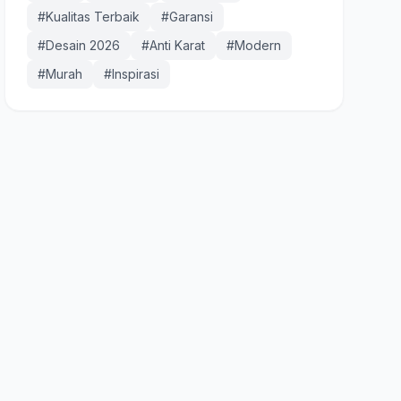
#Kualitas Terbaik
#Garansi
#Desain 2026
#Anti Karat
#Modern
#Murah
#Inspirasi