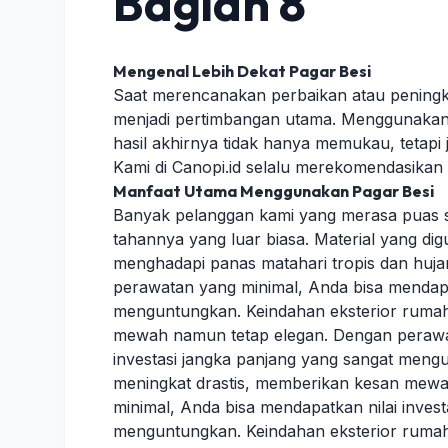
Bagian 8
Mengenal Lebih Dekat Pagar Besi
Saat merencanakan perbaikan atau peningkat
menjadi pertimbangan utama. Menggunakan b
hasil akhirnya tidak hanya memukau, tetapi
Kami di Canopi.id selalu merekomendasika
Manfaat Utama Menggunakan Pagar Besi
Banyak pelanggan kami yang merasa puas s
tahannya yang luar biasa. Material yang d
menghadapi panas matahari tropis dan hujan
perawatan yang minimal, Anda bisa mendapat
menguntungkan. Keindahan eksterior rumah
mewah namun tetap elegan. Dengan perawat
investasi jangka panjang yang sangat meng
meningkat drastis, memberikan kesan mew
minimal, Anda bisa mendapatkan nilai inves
menguntungkan. Keindahan eksterior rumah