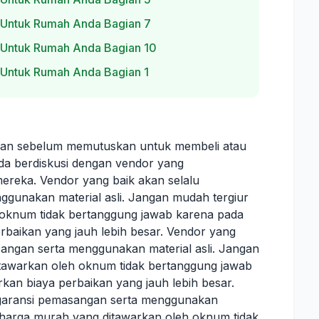
 Untuk Rumah Anda Bagian 7
 Untuk Rumah Anda Bagian 10
 Untuk Rumah Anda Bagian 1
ikan sebelum memutuskan untuk membeli atau
da berdiskusi dengan vendor yang
mereka. Vendor yang baik akan selalu
gunakan material asli. Jangan mudah tergiur
oknum tidak bertanggung jawab karena pada
baikan yang jauh lebih besar. Vendor yang
angan serta menggunakan material asli. Jangan
tawarkan oleh oknum tidak bertanggung jawab
an biaya perbaikan yang jauh lebih besar.
 garansi pemasangan serta menggunakan
n harga murah yang ditawarkan oleh oknum tidak