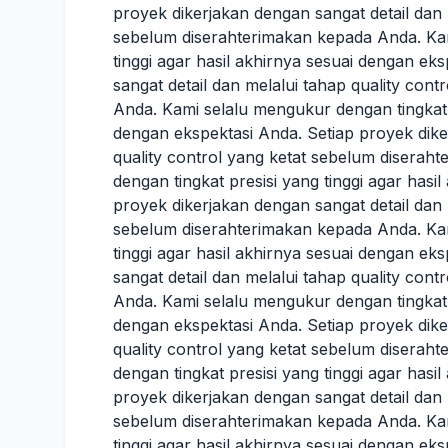
proyek dikerjakan dengan sangat detail dan 
sebelum diserahterimakan kepada Anda. Kam
tinggi agar hasil akhirnya sesuai dengan ek
sangat detail dan melalui tahap quality con
Anda. Kami selalu mengukur dengan tingkat p
dengan ekspektasi Anda. Setiap proyek dike
quality control yang ketat sebelum disera
dengan tingkat presisi yang tinggi agar hasi
proyek dikerjakan dengan sangat detail dan 
sebelum diserahterimakan kepada Anda. Kam
tinggi agar hasil akhirnya sesuai dengan ek
sangat detail dan melalui tahap quality con
Anda. Kami selalu mengukur dengan tingkat p
dengan ekspektasi Anda. Setiap proyek dike
quality control yang ketat sebelum disera
dengan tingkat presisi yang tinggi agar hasi
proyek dikerjakan dengan sangat detail dan 
sebelum diserahterimakan kepada Anda. Kam
tinggi agar hasil akhirnya sesuai dengan ek