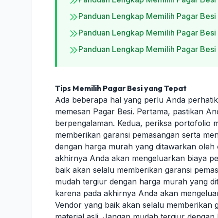
Panduan Lengkap Memilih Pagar Besi
Panduan Lengkap Memilih Pagar Besi
Panduan Lengkap Memilih Pagar Besi
Tips Memilih Pagar Besi yang Tepat
Ada beberapa hal yang perlu Anda perhat
memesan Pagar Besi. Pertama, pastikan An
berpengalaman. Kedua, periksa portofolio 
memberikan garansi pemasangan serta meng
dengan harga murah yang ditawarkan oleh 
akhirnya Anda akan mengeluarkan biaya per
baik akan selalu memberikan garansi pemas
mudah tergiur dengan harga murah yang di
karena pada akhirnya Anda akan mengeluark
Vendor yang baik akan selalu memberikan
material asli. Jangan mudah tergiur denga