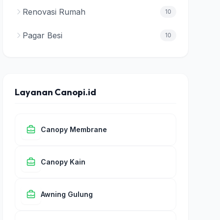
Renovasi Rumah
10
Pagar Besi
10
Layanan Canopi.id
Canopy Membrane
Canopy Kain
Awning Gulung