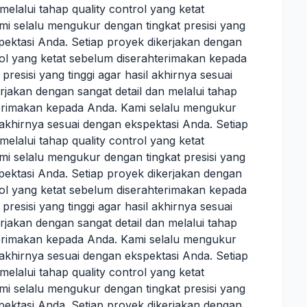
melalui tahap quality control yang ketat
i selalu mengukur dengan tingkat presisi yang
spektasi Anda. Setiap proyek dikerjakan dengan
trol yang ketat sebelum diserahterimakan kepada
resisi yang tinggi agar hasil akhirnya sesuai
rjakan dengan sangat detail dan melalui tahap
hterimakan kepada Anda. Kami selalu mengukur
l akhirnya sesuai dengan ekspektasi Anda. Setiap
melalui tahap quality control yang ketat
i selalu mengukur dengan tingkat presisi yang
spektasi Anda. Setiap proyek dikerjakan dengan
trol yang ketat sebelum diserahterimakan kepada
resisi yang tinggi agar hasil akhirnya sesuai
rjakan dengan sangat detail dan melalui tahap
hterimakan kepada Anda. Kami selalu mengukur
l akhirnya sesuai dengan ekspektasi Anda. Setiap
melalui tahap quality control yang ketat
i selalu mengukur dengan tingkat presisi yang
spektasi Anda. Setiap proyek dikerjakan dengan