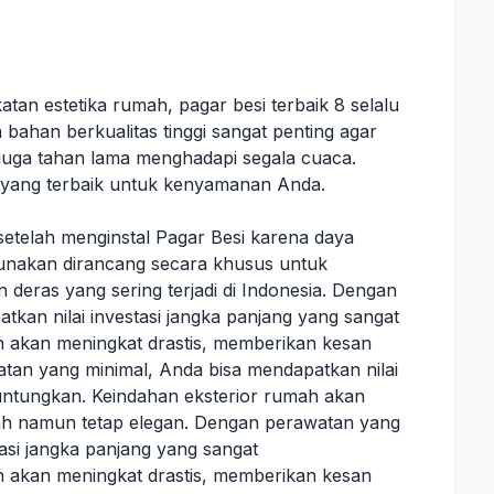
an estetika rumah, pagar besi terbaik 8 selalu
ahan berkualitas tinggi sangat penting agar
 juga tahan lama menghadapi segala cuaca.
n yang terbaik untuk kenyamanan Anda.
etelah menginstal Pagar Besi karena daya
igunakan dirancang secara khusus untuk
 deras yang sering terjadi di Indonesia. Dengan
kan nilai investasi jangka panjang yang sangat
 akan meningkat drastis, memberikan kesan
an yang minimal, Anda bisa mendapatkan nilai
untungkan. Keindahan eksterior rumah akan
ah namun tetap elegan. Dengan perawatan yang
tasi jangka panjang yang sangat
 akan meningkat drastis, memberikan kesan