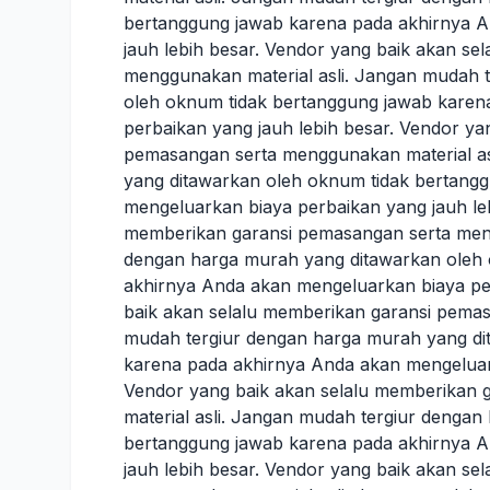
bertanggung jawab karena pada akhirnya A
jauh lebih besar. Vendor yang baik akan s
menggunakan material asli. Jangan mudah 
oleh oknum tidak bertanggung jawab karen
perbaikan yang jauh lebih besar. Vendor ya
pemasangan serta menggunakan material as
yang ditawarkan oleh oknum tidak bertang
mengeluarkan biaya perbaikan yang jauh leb
memberikan garansi pemasangan serta meng
dengan harga murah yang ditawarkan oleh 
akhirnya Anda akan mengeluarkan biaya per
baik akan selalu memberikan garansi pemas
mudah tergiur dengan harga murah yang di
karena pada akhirnya Anda akan mengeluark
Vendor yang baik akan selalu memberikan
material asli. Jangan mudah tergiur denga
bertanggung jawab karena pada akhirnya A
jauh lebih besar. Vendor yang baik akan s