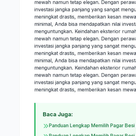
mewah namun tetap elegan. Dengan perawat
investasi jangka panjang yang sangat meng
meningkat drastis, memberikan kesan mew
minimal, Anda bisa mendapatkan nilai inves
menguntungkan. Keindahan eksterior rumah
mewah namun tetap elegan. Dengan perawat
investasi jangka panjang yang sangat meng
meningkat drastis, memberikan kesan mew
minimal, Anda bisa mendapatkan nilai inves
menguntungkan. Keindahan eksterior rumah
mewah namun tetap elegan. Dengan perawat
investasi jangka panjang yang sangat meng
meningkat drastis, memberikan kesan mewa
Baca Juga:
Panduan Lengkap Memilih Pagar Besi
Panduan Lengkap Memilih Pagar Besi