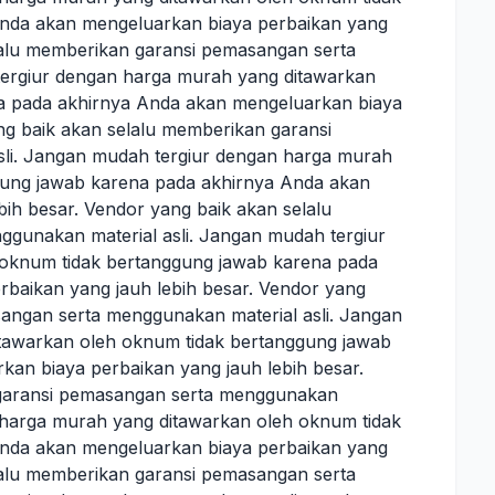
nda akan mengeluarkan biaya perbaikan yang
elalu memberikan garansi pemasangan serta
tergiur dengan harga murah yang ditawarkan
a pada akhirnya Anda akan mengeluarkan biaya
ng baik akan selalu memberikan garansi
li. Jangan mudah tergiur dengan harga murah
gung jawab karena pada akhirnya Anda akan
ih besar. Vendor yang baik akan selalu
gunakan material asli. Jangan mudah tergiur
oknum tidak bertanggung jawab karena pada
baikan yang jauh lebih besar. Vendor yang
angan serta menggunakan material asli. Jangan
tawarkan oleh oknum tidak bertanggung jawab
an biaya perbaikan yang jauh lebih besar.
 garansi pemasangan serta menggunakan
n harga murah yang ditawarkan oleh oknum tidak
nda akan mengeluarkan biaya perbaikan yang
elalu memberikan garansi pemasangan serta