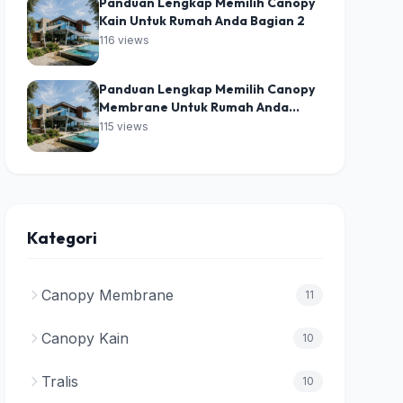
Panduan Lengkap Memilih Canopy
Kain Untuk Rumah Anda Bagian 2
116 views
Panduan Lengkap Memilih Canopy
Membrane Untuk Rumah Anda
Bagian 2
115 views
Kategori
Canopy Membrane
11
Canopy Kain
10
Tralis
10